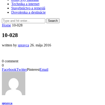
Technika a internet
Stavebníctvo a remeslá
Dovolenka a destinácie
Home
10-028
10-028
written by
spravca
26. mája 2016
0 comment
0
Facebook
Twitter
Pinterest
Email
spravca