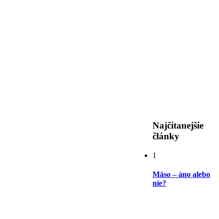
Najčítanejšie
články
1
Mäso – áno alebo
nie?