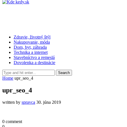
Zdravie, životný štýl
Nakupovanie, móda
Dom, byt, záhrada
Technika a internet
Stavebníctvo a remeslá
Dovolenka a destinácie
Home
upr_seo_4
upr_seo_4
written by
spravca
30. júna 2019
0 comment
0