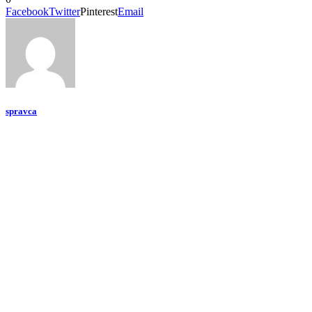
Facebook
Twitter
Pinterest
Email
spravca