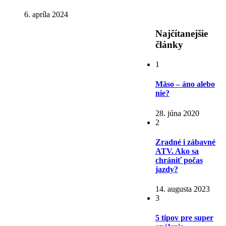
6. apríla 2024
Najčítanejšie
články
1
Mäso – áno alebo
nie?
28. júna 2020
2
Zradné i zábavné
ATV. Ako sa
chrániť počas
jazdy?
14. augusta 2023
3
5 tipov pre super