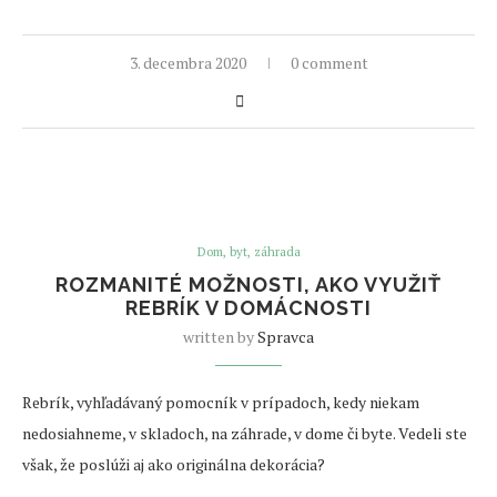
3. decembra 2020
0 comment
Dom, byt, záhrada
ROZMANITÉ MOŽNOSTI, AKO VYUŽIŤ
REBRÍK V DOMÁCNOSTI
written by
Spravca
Rebrík, vyhľadávaný pomocník v prípadoch, kedy niekam
nedosiahneme, v skladoch, na záhrade, v dome či byte. Vedeli ste
však, že poslúži aj ako originálna dekorácia?