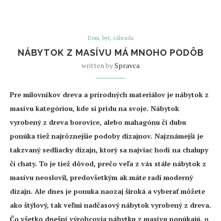
Dom, byt, záhrada
NÁBYTOK Z MASÍVU MÁ MNOHO PODÔB
written by
Spravca
Pre milovníkov dreva a prírodných materiálov je nábytok z
masívu kategóriou, kde si prídu na svoje. Nábytok
vyrobený z dreva borovice, alebo mahagónu či dubu
ponúka tiež najrôznejšie podoby dizajnov. Najznámejší je
takzvaný sedliacky dizajn, ktorý sa najviac hodí na chalupy
či chaty. To je tiež dôvod, prečo veľa z vás stále nábytok z
masívu neoslovil, predovšetkým ak máte radi moderný
dizajn. Ale dnes je ponuka naozaj široká a vyberať môžete
ako štýlový, tak veľmi nadčasový nábytok vyrobený z dreva.
Čo všetko dnešní výrobcovia nábytku z masívu ponúkajú, o