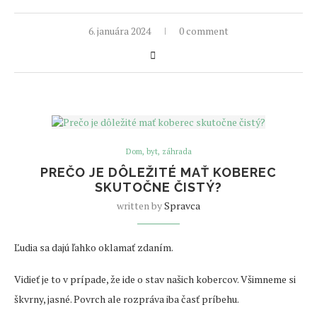
6. januára 2024
0 comment
Dom, byt, záhrada
PREČO JE DÔLEŽITÉ MAŤ KOBEREC
SKUTOČNE ČISTÝ?
written by
Spravca
Ľudia sa dajú ľahko oklamať zdaním.
Vidieť je to v prípade, že ide o stav našich kobercov. Všimneme si
škvrny, jasné. Povrch ale rozpráva iba časť príbehu.