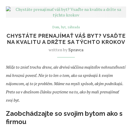
Dom, byt, záhrada
CHYSTÁTE PRENAJÍMAŤ VÁŠ BYT? VSAĎTE
NA KVALITU A DRŽTE SA TÝCHTO KROKOV
written by
Spravca
Môže to znieť trochu drsne, ale drvivá väčšina majiteľov nehnuteľností
má hroznú povesť. Nie je to len o tom, ako sa správajú k svojim
nájomcom, aj to je problém. Máme na mysli spôsob, akým podnikajú.
Preto sa v dnešnom článku pozrieme na to, ako by mali prenajímať
svoj byt.
Zaobchádzajte so svojim bytom ako s
firmou