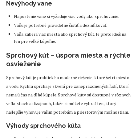
Nevýhody vane
Napustenie vane si vyžaduje viac vody ako sprchovanie.
Vaňu je potrebné pravidelne čistiť a dezinfikovať.
Vaňa zaberá viac miesta ako sprchový kút. Je preto ideálna
len pre veľké kúpeľne.
Sprchový kút – úspora miesta a rýchle
osvieženie
Sprchový kút je praktické a moderné riešenie, ktoré šetrí miesto
a vodu. Rýchla sprcha je skvelá pre zaneprázdnených ľudí, ktorí
nemajú čas na dlhé kúpele. Sprchové kúty sú dostupné v rôznych
veľkostiach a dizajnoch, takže si môžete vybrať ten, ktorý
najlepšie vyhovuje vašim potrebám a priestorovým možnostiam.
Výhody sprchového kúta