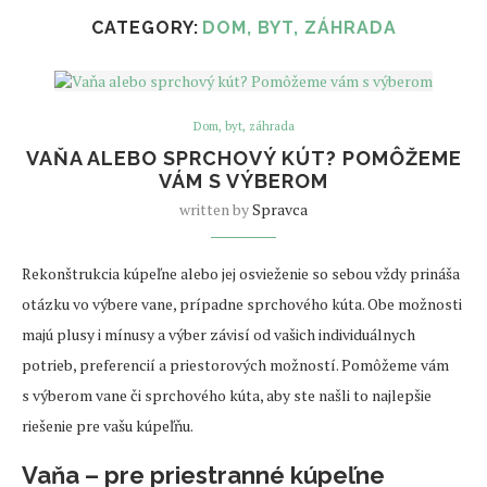
CATEGORY:
DOM, BYT, ZÁHRADA
Dom, byt, záhrada
VAŇA ALEBO SPRCHOVÝ KÚT? POMÔŽEME
VÁM S VÝBEROM
written by
Spravca
Rekonštrukcia kúpeľne alebo jej osvieženie so sebou vždy prináša
otázku vo výbere vane, prípadne sprchového kúta. Obe možnosti
majú plusy i mínusy a výber závisí od vašich individuálnych
potrieb, preferencií a priestorových možností. Pomôžeme vám
s výberom vane či sprchového kúta, aby ste našli to najlepšie
riešenie pre vašu kúpeľňu.
Vaňa – pre priestranné kúpeľne