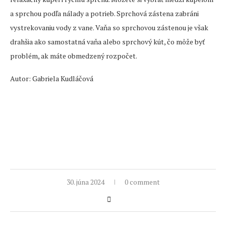
a sprchou podľa nálady a potrieb. Sprchová zástena zabráni
vystrekovaniu vody z vane. Vaňa so sprchovou zástenou je však
drahšia ako samostatná vaňa alebo sprchový kút, čo môže byť
problém, ak máte obmedzený rozpočet.
Autor: Gabriela Kudláčová
30. júna 2024
0 comment