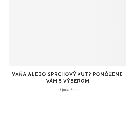
VAŇA ALEBO SPRCHOVÝ KÚT? POMÔŽEME
VÁM S VÝBEROM
30. júna 2024