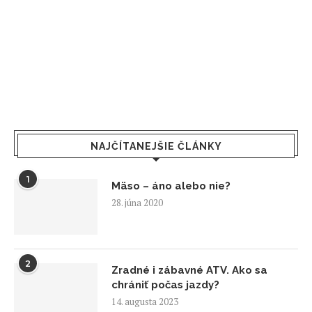
NAJČÍTANEJŠIE ČLÁNKY
1
Mäso – áno alebo nie?
28. júna 2020
2
Zradné i zábavné ATV. Ako sa
chrániť počas jazdy?
14. augusta 2023