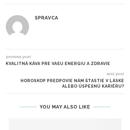
SPRAVCA
previous post
KVALITNÁ KÁVA PRE VAŠU ENERGIU A ZDRAVIE
next post
HOROSKOP PREDPOVIE NÁM ŠŤASTIE V LÁSKE
ALEBO ÚSPEŠNÚ KARIÉRU?
YOU MAY ALSO LIKE