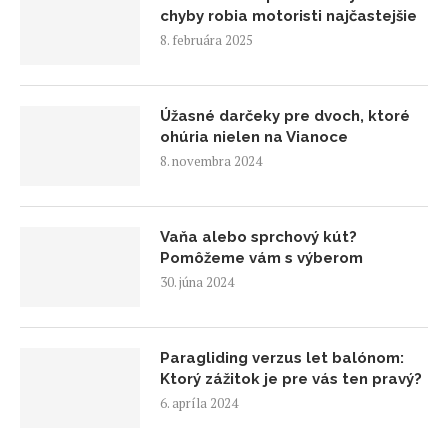
chyby robia motoristi najčastejšie
8. februára 2025
Úžasné darčeky pre dvoch, ktoré
ohúria nielen na Vianoce
8. novembra 2024
Vaňa alebo sprchový kút?
Pomôžeme vám s výberom
30. júna 2024
Paragliding verzus let balónom:
Ktorý zážitok je pre vás ten pravý?
6. apríla 2024