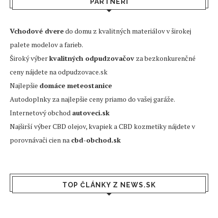
PARTNERI
Vchodové dvere
do domu z kvalitných materiálov v širokej
palete modelov a farieb.
Široký výber
kvalitných odpudzovačov
za bezkonkurenčné
ceny nájdete na odpudzovace.sk
Najlepšie
domáce meteostanice
Autodoplnky za najlepšie ceny priamo do vašej garáže.
Internetový obchod
autoveci.sk
Najširší výber CBD olejov, kvapiek a CBD kozmetiky nájdete v
porovnávači cien na
cbd-obchod.sk
TOP ČLÁNKY Z NEWS.SK