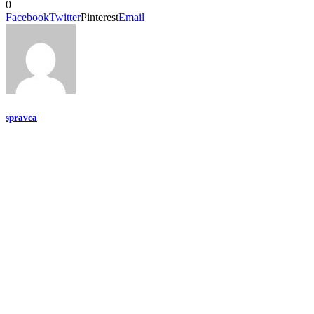
0
Facebook
Twitter
Pinterest
Email
spravca