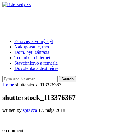
Zdravie, životný štýl
Nakupovanie, móda
Dom, byt, záhrada
Technika a internet
Stavebníctvo a remeslá
Dovolenka a destinácie
Home
shutterstock_113376367
shutterstock_113376367
written by
spravca
17. mája 2018
0 comment