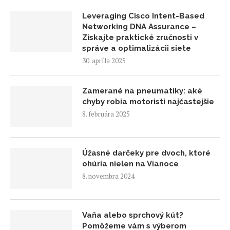
Leveraging Cisco Intent-Based
Networking DNA Assurance –
Získajte praktické zručnosti v
správe a optimalizácii siete
30. apríla 2025
Zamerané na pneumatiky: aké
chyby robia motoristi najčastejšie
8. februára 2025
Úžasné darčeky pre dvoch, ktoré
ohúria nielen na Vianoce
8. novembra 2024
Vaňa alebo sprchový kút?
Pomôžeme vám s výberom