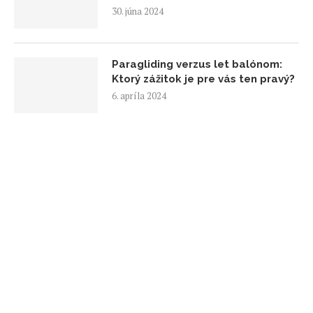
30. júna 2024
Paragliding verzus let balónom:
Ktorý zážitok je pre vás ten pravý?
6. apríla 2024