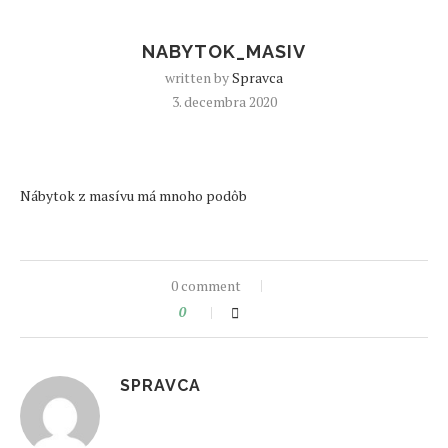
NABYTOK_MASIV
written by
Spravca
3. decembra 2020
Nábytok z masívu má mnoho podôb
0 comment
0
SPRAVCA