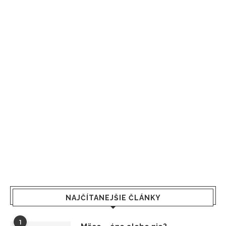
NAJČÍTANEJŠIE ČLÁNKY
1