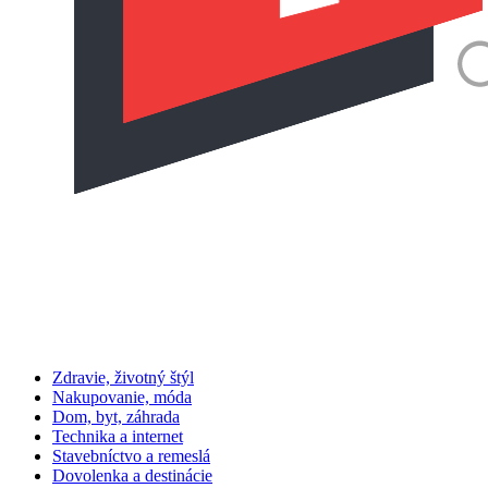
Zdravie, životný štýl
Nakupovanie, móda
Dom, byt, záhrada
Technika a internet
Stavebníctvo a remeslá
Dovolenka a destinácie