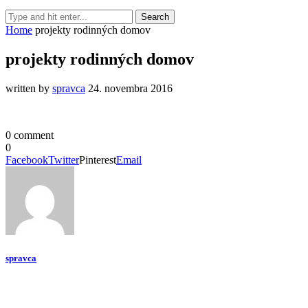
Home
projekty rodinných domov
projekty rodinných domov
written by
spravca
24. novembra 2016
0 comment
0
Facebook
Twitter
Pinterest
Email
spravca