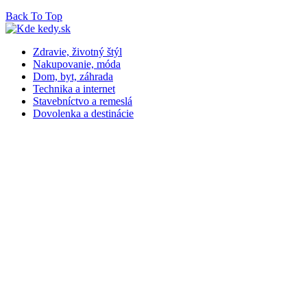
Back To Top
Zdravie, životný štýl
Nakupovanie, móda
Dom, byt, záhrada
Technika a internet
Stavebníctvo a remeslá
Dovolenka a destinácie