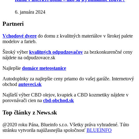
6. januára 2024
Partneri
Vchodové dvere
do domu z kvalitných materiálov v širokej palete
modelov a farieb.
Široký výber
kvalitných odpudzovačov
za bezkonkurenčné ceny
nájdete na odpudzovace.sk
Najlepšie
domáce meteostanice
Autodoplnky za najlepšie ceny priamo do vašej garáže. Internetový
obchod
autoveci.sk
Najširší výber CBD olejov, kvapiek a CBD kozmetiky nájdete v
porovnávači cien na
cbd-obchod.sk
Top články z News.sk
@2020 roku Pána, Blueinfo s.r.o. Všetky práva vyhradené. Túto
stránku vytvorila najúžasnejšia spoločnosť
BLUEINFO