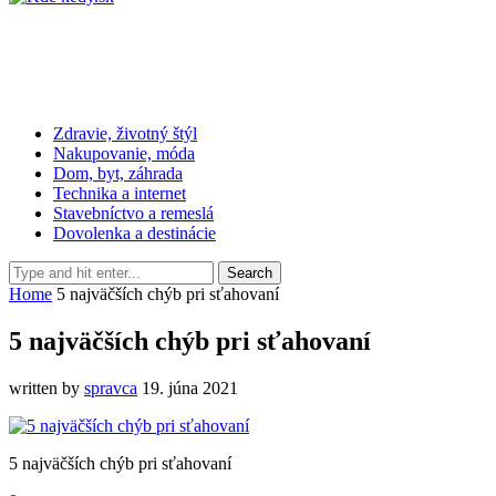
Zdravie, životný štýl
Nakupovanie, móda
Dom, byt, záhrada
Technika a internet
Stavebníctvo a remeslá
Dovolenka a destinácie
Home
5 najväčších chýb pri sťahovaní
5 najväčších chýb pri sťahovaní
written by
spravca
19. júna 2021
5 najväčších chýb pri sťahovaní