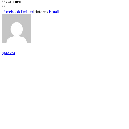
0 comment
0
Facebook
Twitter
Pinterest
Email
spravca