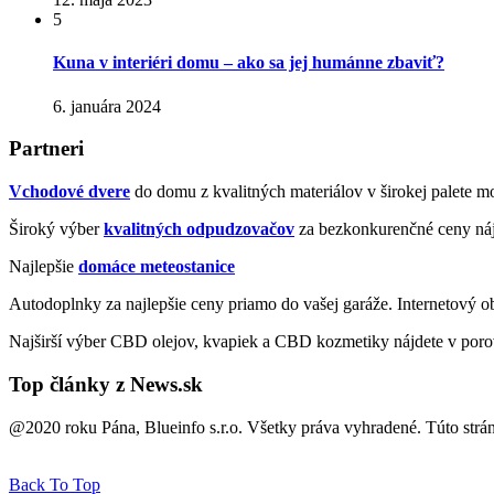
5
Kuna v interiéri domu – ako sa jej humánne zbaviť?
6. januára 2024
Partneri
Vchodové dvere
do domu z kvalitných materiálov v širokej palete mo
Široký výber
kvalitných odpudzovačov
za bezkonkurenčné ceny náj
Najlepšie
domáce meteostanice
Autodoplnky za najlepšie ceny priamo do vašej garáže. Internetový 
Najširší výber CBD olejov, kvapiek a CBD kozmetiky nájdete v poro
Top články z News.sk
@2020 roku Pána, Blueinfo s.r.o. Všetky práva vyhradené. Túto strá
Back To Top