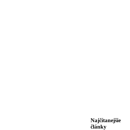
Najčítanejšie
články