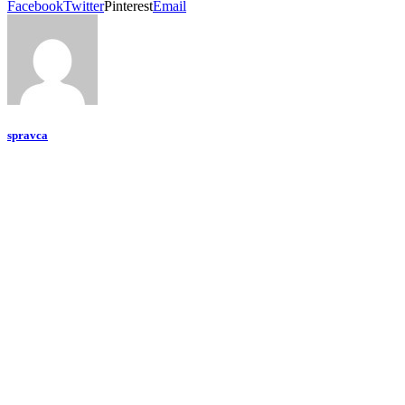
Facebook
Twitter
Pinterest
Email
spravca