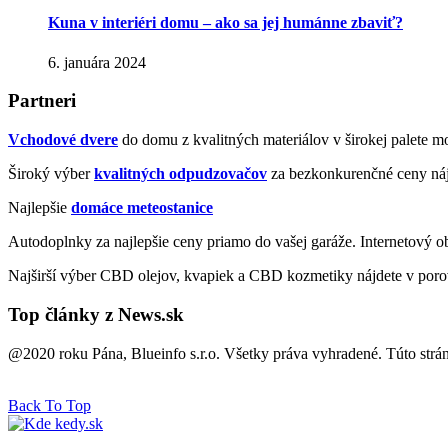
Kuna v interiéri domu – ako sa jej humánne zbaviť?
6. januára 2024
Partneri
Vchodové dvere
do domu z kvalitných materiálov v širokej palete mo
Široký výber
kvalitných odpudzovačov
za bezkonkurenčné ceny náj
Najlepšie
domáce meteostanice
Autodoplnky za najlepšie ceny priamo do vašej garáže. Internetový 
Najširší výber CBD olejov, kvapiek a CBD kozmetiky nájdete v poro
Top články z News.sk
@2020 roku Pána, Blueinfo s.r.o. Všetky práva vyhradené. Túto strá
Back To Top