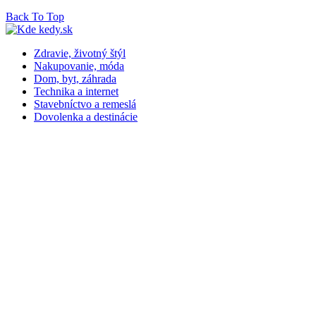
Back To Top
Zdravie, životný štýl
Nakupovanie, móda
Dom, byt, záhrada
Technika a internet
Stavebníctvo a remeslá
Dovolenka a destinácie