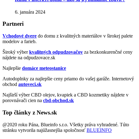
6. januára 2024
Partneri
Vchodové dvere
do domu z kvalitných materiálov v širokej palete
modelov a farieb.
Široký výber
kvalitných odpudzovačov
za bezkonkurenčné ceny
nájdete na odpudzovace.sk
Najlepšie
domáce meteostanice
Autodoplnky za najlepšie ceny priamo do vašej garáže. Internetový
obchod
autoveci.sk
Najširší výber CBD olejov, kvapiek a CBD kozmetiky nájdete v
porovnávači cien na
cbd-obchod.sk
Top články z News.sk
@2020 roku Pána, Blueinfo s.r.o. Všetky práva vyhradené. Túto
stránku vytvorila najúžasnejšia spoločnosť
BLUEINFO