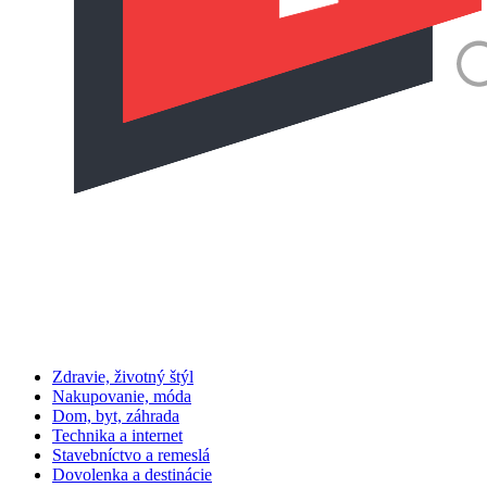
Zdravie, životný štýl
Nakupovanie, móda
Dom, byt, záhrada
Technika a internet
Stavebníctvo a remeslá
Dovolenka a destinácie