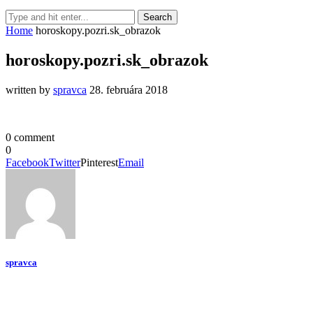
Home
horoskopy.pozri.sk_obrazok
horoskopy.pozri.sk_obrazok
written by
spravca
28. februára 2018
0 comment
0
Facebook
Twitter
Pinterest
Email
spravca