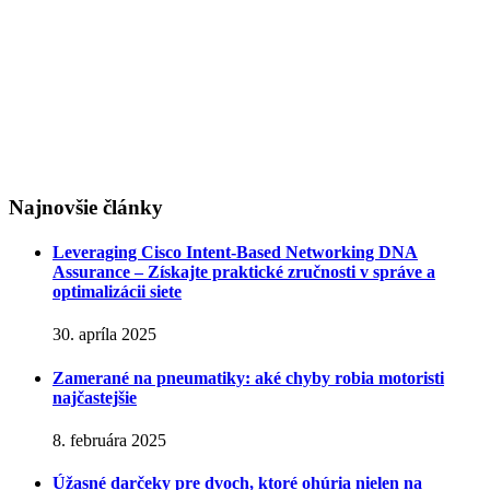
Najnovšie články
Leveraging Cisco Intent-Based Networking DNA
Assurance – Získajte praktické zručnosti v správe a
optimalizácii siete
30. apríla 2025
Zamerané na pneumatiky: aké chyby robia motoristi
najčastejšie
8. februára 2025
Úžasné darčeky pre dvoch, ktoré ohúria nielen na