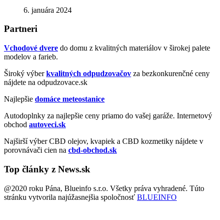
6. januára 2024
Partneri
Vchodové dvere
do domu z kvalitných materiálov v širokej palete
modelov a farieb.
Široký výber
kvalitných odpudzovačov
za bezkonkurenčné ceny
nájdete na odpudzovace.sk
Najlepšie
domáce meteostanice
Autodoplnky za najlepšie ceny priamo do vašej garáže. Internetový
obchod
autoveci.sk
Najširší výber CBD olejov, kvapiek a CBD kozmetiky nájdete v
porovnávači cien na
cbd-obchod.sk
Top články z News.sk
@2020 roku Pána, Blueinfo s.r.o. Všetky práva vyhradené. Túto
stránku vytvorila najúžasnejšia spoločnosť
BLUEINFO