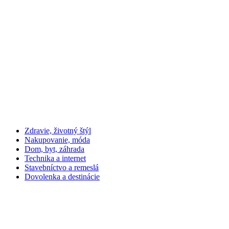
Zdravie, životný štýl
Nakupovanie, móda
Dom, byt, záhrada
Technika a internet
Stavebníctvo a remeslá
Dovolenka a destinácie