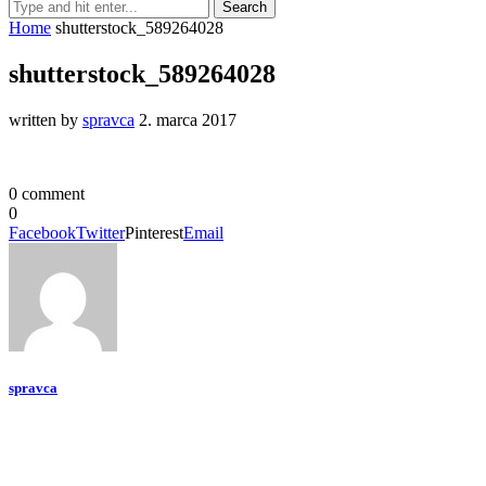
Home
shutterstock_589264028
shutterstock_589264028
written by
spravca
2. marca 2017
0 comment
0
Facebook
Twitter
Pinterest
Email
spravca