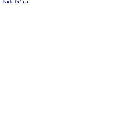
Back To Top