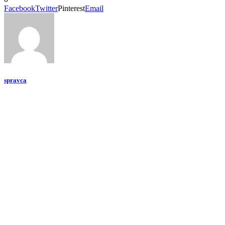
Facebook
Twitter
Pinterest
Email
spravca