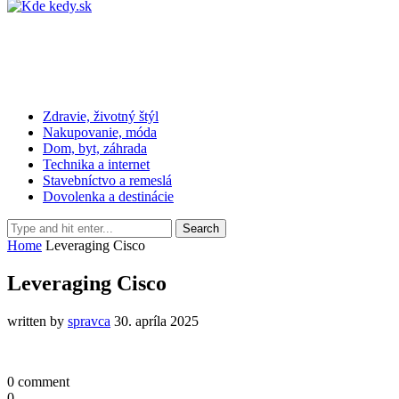
Zdravie, životný štýl
Nakupovanie, móda
Dom, byt, záhrada
Technika a internet
Stavebníctvo a remeslá
Dovolenka a destinácie
Home
Leveraging Cisco
Leveraging Cisco
written by
spravca
30. apríla 2025
0 comment
0