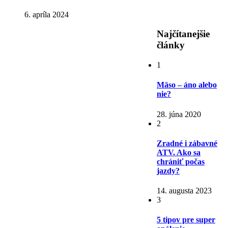
6. apríla 2024
Najčítanejšie
články
1
Mäso – áno alebo
nie?
28. júna 2020
2
Zradné i zábavné
ATV. Ako sa
chrániť počas
jazdy?
14. augusta 2023
3
5 tipov pre super