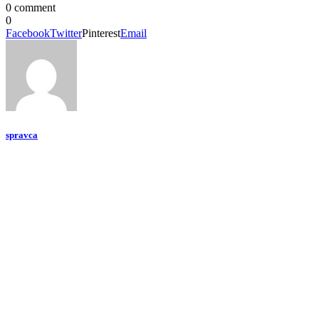
0 comment
0
Facebook
Twitter
Pinterest
Email
spravca