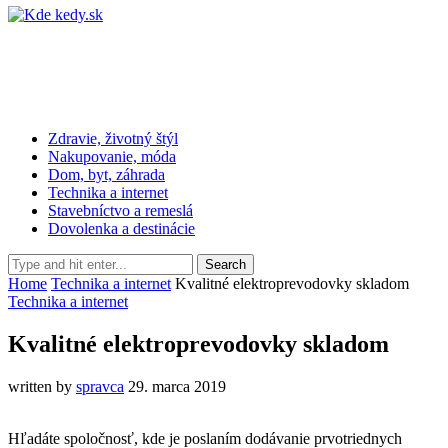
Zdravie, životný štýl
Nakupovanie, móda
Dom, byt, záhrada
Technika a internet
Stavebníctvo a remeslá
Dovolenka a destinácie
Home
Technika a internet
Kvalitné elektroprevodovky skladom
Technika a internet
Kvalitné elektroprevodovky skladom
written by
spravca
29. marca 2019
Hľadáte spoločnosť, kde je poslaním dodávanie prvotriednych