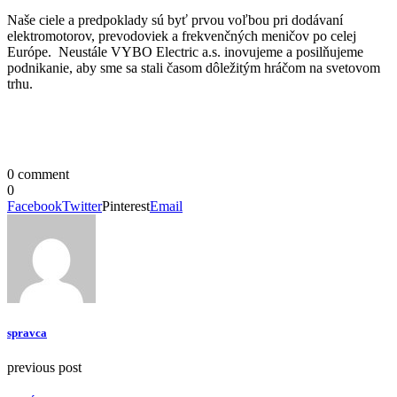
Naše ciele a predpoklady sú byť prvou voľbou pri dodávaní
elektromotorov, prevodoviek a frekvenčných meničov po celej
Európe. Neustále VYBO Electric a.s. inovujeme a posilňujeme
podnikanie, aby sme sa stali časom dôležitým hráčom na svetovom
trhu.
0 comment
0
Facebook
Twitter
Pinterest
Email
spravca
previous post