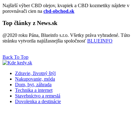
Najširší výber CBD olejov, kvapiek a CBD kozmetiky nájdete v
porovnávači cien na
cbd-obchod.sk
Top články z News.sk
@2020 roku Pána, Blueinfo s.r.o. Všetky práva vyhradené. Túto
stránku vytvorila najúžasnejšia spoločnosť
BLUEINFO
Back To Top
Zdravie, životný štýl
Nakupovanie, móda
Dom, byt, záhrada
Technika a internet
Stavebníctvo a remeslá
Dovolenka a destinácie