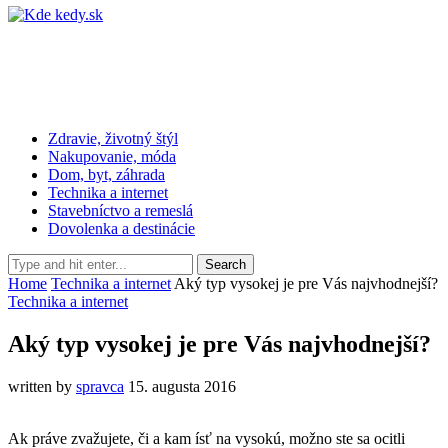
Zdravie, životný štýl
Nakupovanie, móda
Dom, byt, záhrada
Technika a internet
Stavebníctvo a remeslá
Dovolenka a destinácie
Home
Technika a internet
Aký typ vysokej je pre Vás najvhodnejší?
Technika a internet
Aký typ vysokej je pre Vás najvhodnejší?
written by
spravca
15. augusta 2016
Ak práve zvažujete, či a kam ísť na vysokú, možno ste sa ocitli