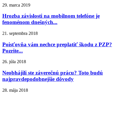
29. marca 2019
Hrozba závislosti na mobilnom telefóne je
fenoménom dnešných...
21. septembra 2018
Poisťovňa vám nechce preplatiť škodu z PZP?
Pozrite...
26. júla 2018
Neobhájili ste záverečnú prácu? Toto budú
najpravdepodobnejšie dôvody
28. mája 2018