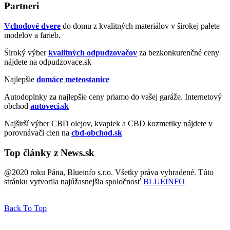
Partneri
Vchodové dvere
do domu z kvalitných materiálov v širokej palete
modelov a farieb.
Široký výber
kvalitných odpudzovačov
za bezkonkurenčné ceny
nájdete na odpudzovace.sk
Najlepšie
domáce meteostanice
Autodoplnky za najlepšie ceny priamo do vašej garáže. Internetový
obchod
autoveci.sk
Najširší výber CBD olejov, kvapiek a CBD kozmetiky nájdete v
porovnávači cien na
cbd-obchod.sk
Top články z News.sk
@2020 roku Pána, Blueinfo s.r.o. Všetky práva vyhradené. Túto
stránku vytvorila najúžasnejšia spoločnosť
BLUEINFO
Back To Top