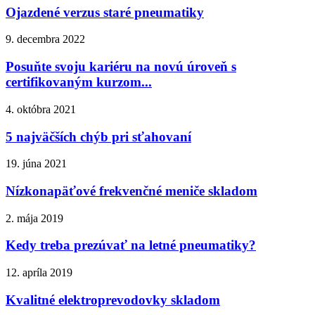
Ojazdené verzus staré pneumatiky
9. decembra 2022
Posuňte svoju kariéru na novú úroveň s
certifikovaným kurzom...
4. októbra 2021
5 najväčších chýb pri sťahovaní
19. júna 2021
Nízkonapäťové frekvenčné meniče skladom
2. mája 2019
Kedy treba prezúvať na letné pneumatiky?
12. apríla 2019
Kvalitné elektroprevodovky skladom