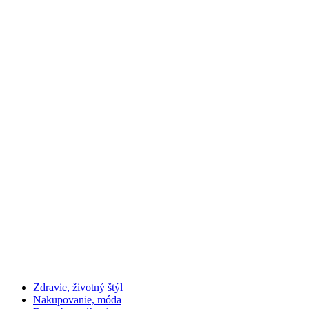
Zdravie, životný štýl
Nakupovanie, móda