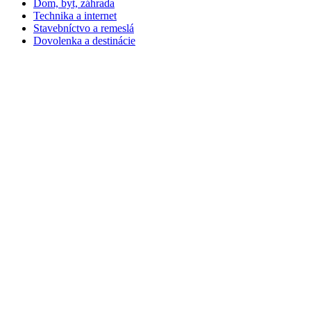
Dom, byt, záhrada
Technika a internet
Stavebníctvo a remeslá
Dovolenka a destinácie