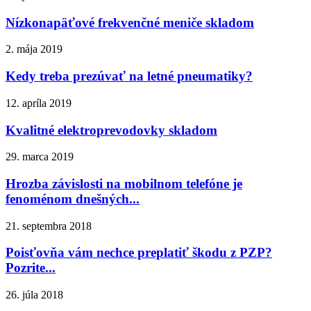
Nízkonapäťové frekvenčné meniče skladom
2. mája 2019
Kedy treba prezúvať na letné pneumatiky?
12. apríla 2019
Kvalitné elektroprevodovky skladom
29. marca 2019
Hrozba závislosti na mobilnom telefóne je
fenoménom dnešných...
21. septembra 2018
Poisťovňa vám nechce preplatiť škodu z PZP?
Pozrite...
26. júla 2018