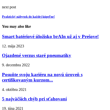
next post
Praktický nábytok do každej kúpeľne!
You may also like
Smart batériové úložisko brAIn už aj v Prešove!
12. mája 2023
Ojazdené verzus staré pneumatiky
9. decembra 2022
Posuňte svoju kariéru na novú úroveň s
certifikovaným kurzom...
4. októbra 2021
5 najväčších chýb pri sťahovaní
19. júna 2021