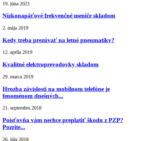
19. júna 2021
Nízkonapäťové frekvenčné meniče skladom
2. mája 2019
Kedy treba prezúvať na letné pneumatiky?
12. apríla 2019
Kvalitné elektroprevodovky skladom
29. marca 2019
Hrozba závislosti na mobilnom telefóne je
fenoménom dnešných...
21. septembra 2018
Poisťovňa vám nechce preplatiť škodu z PZP?
Pozrite...
26. júla 2018