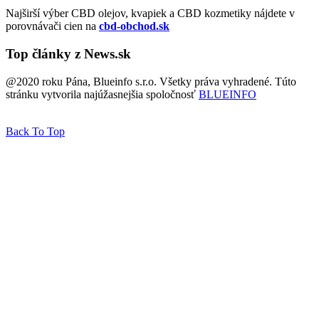
Najširší výber CBD olejov, kvapiek a CBD kozmetiky nájdete v
porovnávači cien na
cbd-obchod.sk
Top články z News.sk
@2020 roku Pána, Blueinfo s.r.o. Všetky práva vyhradené. Túto
stránku vytvorila najúžasnejšia spoločnosť
BLUEINFO
Back To Top