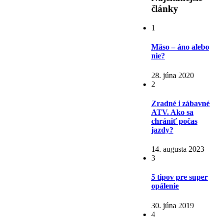
články
1
Mäso – áno alebo
nie?
28. júna 2020
2
Zradné i zábavné
ATV. Ako sa
chrániť počas
jazdy?
14. augusta 2023
3
5 tipov pre super
opálenie
30. júna 2019
4