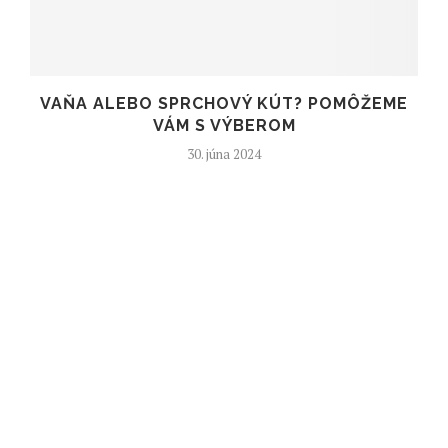
VAŇA ALEBO SPRCHOVÝ KÚT? POMÔŽEME
VÁM S VÝBEROM
30. júna 2024