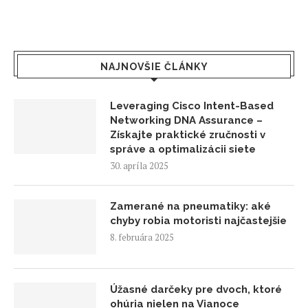
NAJNOVŠIE ČLÁNKY
Leveraging Cisco Intent-Based
Networking DNA Assurance –
Získajte praktické zručnosti v
správe a optimalizácii siete
30. apríla 2025
Zamerané na pneumatiky: aké
chyby robia motoristi najčastejšie
8. februára 2025
Úžasné darčeky pre dvoch, ktoré
ohúria nielen na Vianoce