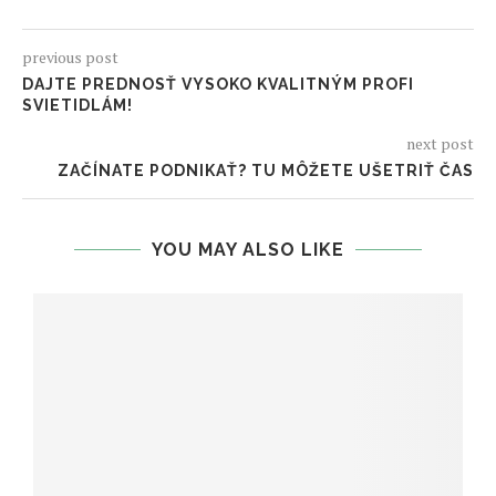
previous post
DAJTE PREDNOSŤ VYSOKO KVALITNÝM PROFI
SVIETIDLÁM!
next post
ZAČÍNATE PODNIKAŤ? TU MÔŽETE UŠETRIŤ ČAS
YOU MAY ALSO LIKE