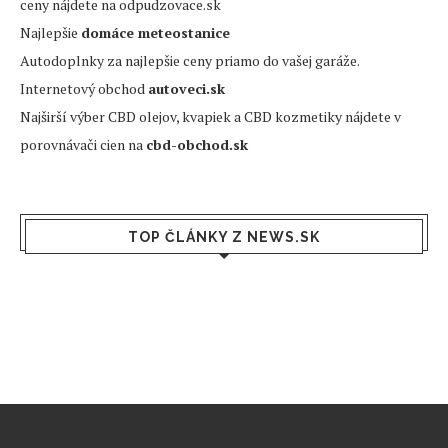
ceny nájdete na odpudzovace.sk
Najlepšie
domáce meteostanice
Autodoplnky za najlepšie ceny priamo do vašej garáže.
Internetový obchod
autoveci.sk
Najširší výber CBD olejov, kvapiek a CBD kozmetiky nájdete v
porovnávači cien na
cbd-obchod.sk
TOP ČLÁNKY Z NEWS.SK