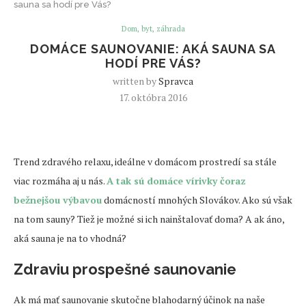
sauna sa hodí pre Vás?
Dom, byt, záhrada
DOMÁCE SAUNOVANIE: AKÁ SAUNA SA
HODÍ PRE VÁS?
written by
Spravca
17. októbra 2016
Trend zdravého relaxu, ideálne v domácom prostredí sa stále
viac rozmáha aj u nás.
A tak sú domáce vírivky čoraz
bežnejšou výbavou
domácností mnohých Slovákov. Ako sú však
na tom sauny? Tiež je možné si ich nainštalovať doma? A ak áno,
aká sauna je na to vhodná?
Zdraviu prospešné saunovanie
Ak má mať saunovanie skutočne blahodarný účinok na naše