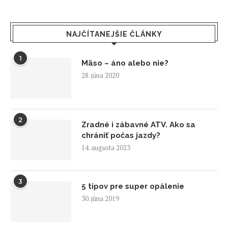
NAJČÍTANEJŠIE ČLÁNKY
1
Mäso – áno alebo nie?
28. júna 2020
2
Zradné i zábavné ATV. Ako sa
chrániť počas jazdy?
14. augusta 2023
3
5 tipov pre super opálenie
30. júna 2019