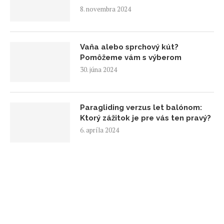
8. novembra 2024
Vaňa alebo sprchový kút?
Pomôžeme vám s výberom
30. júna 2024
Paragliding verzus let balónom:
Ktorý zážitok je pre vás ten pravý?
6. apríla 2024